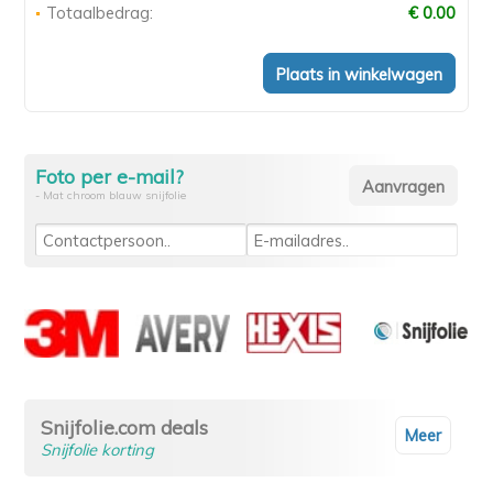
Totaalbedrag:
€ 0.00
Foto per e-mail?
- Mat chroom blauw snijfolie
Snijfolie.com deals
Meer
Snijfolie korting