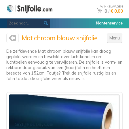
WINKELWAGEN
0
/
€ 0,00
Klantenservice
Mat chroom blauw snijfolie
Menu
De zelfklevende Mat chroom blauw snijfolie kan droog
geplakt worden en beschikt over luchtkanalen om
luchtbellen eenvoudig te verwijderen. De snijfolie is vorm- en
rekbaar door gebruik van een (haar)föhn en heeft een
breedte van 152cm. Foutje? Trek de snijfolie rustig los en
föhn totdat de snijfolie weer als nieuw is.