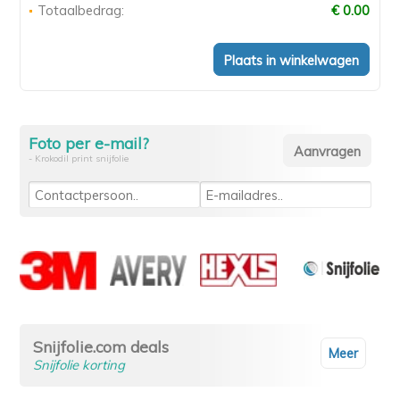
Totaalbedrag:
€ 0.00
Foto per e-mail?
- Krokodil print snijfolie
Snijfolie.com deals
Meer
Snijfolie korting