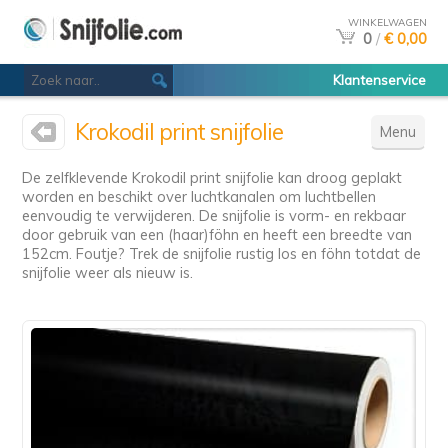
WINKELWAGEN
0
/
€ 0,00
Klantenservice
Krokodil print snijfolie
Menu
De zelfklevende Krokodil print snijfolie kan droog geplakt
worden en beschikt over luchtkanalen om luchtbellen
eenvoudig te verwijderen. De snijfolie is vorm- en rekbaar
door gebruik van een (haar)föhn en heeft een breedte van
152cm. Foutje? Trek de snijfolie rustig los en föhn totdat de
snijfolie weer als nieuw is.