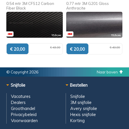
0.54 mtr 3M CFS12 Carbon
0.77 mtr 3M G201 Gloss
Fiber Black
Anthracite
€ 43,00
€ 43,00
© Copyright 2026
Naar boven
Snijfolie
Bestellen
Vacatures
Snijfolie
Dealers
3M snijfolie
Groothandel
Avery snijfolie
Privacybeleid
Hexis snijfolie
Voorwaarden
Korting