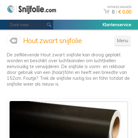
WINKELWAGEN
0
/
€ 0,00
Klantenservice
Hout zwart snijfolie
Menu
De zelfklevende Hout zwart snijfolie kan droog geplakt
worden en beschikt over luchtkanalen om luchtbellen
eenvoudig te verwijderen. De snijfolie is vorm- en rekbaar
door gebruik van een (haar)föhn en heeft een breedte van
152cm. Foutje? Trek de snijfolie rustig los en föhn totdat de
snijfolie weer als nieuw is.