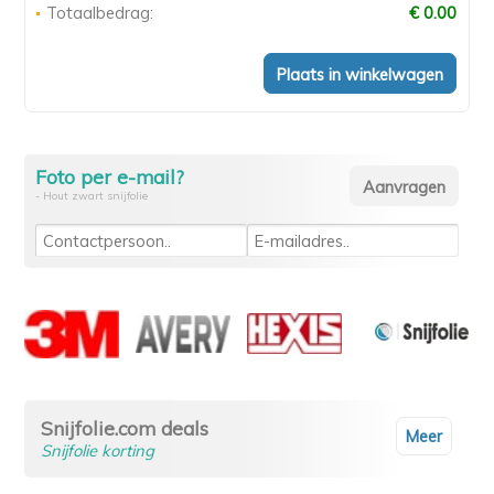
Totaalbedrag:
€ 0.00
Foto per e-mail?
- Hout zwart snijfolie
Snijfolie.com deals
Meer
Snijfolie korting