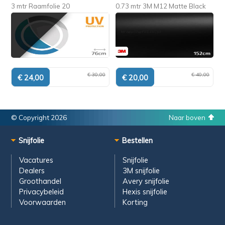
3 mtr Raamfolie 20
0.73 mtr 3M M12 Matte Black
€ 30,00
€ 40,00
© Copyright 2026
Naar boven
Snijfolie
Bestellen
Vacatures
Snijfolie
Dealers
3M snijfolie
Groothandel
Avery snijfolie
Privacybeleid
Hexis snijfolie
Voorwaarden
Korting