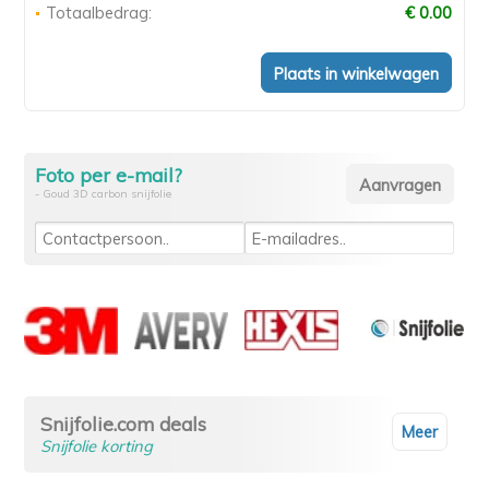
Totaalbedrag:
€ 0.00
Foto per e-mail?
- Goud 3D carbon snijfolie
Snijfolie.com deals
Meer
Snijfolie korting