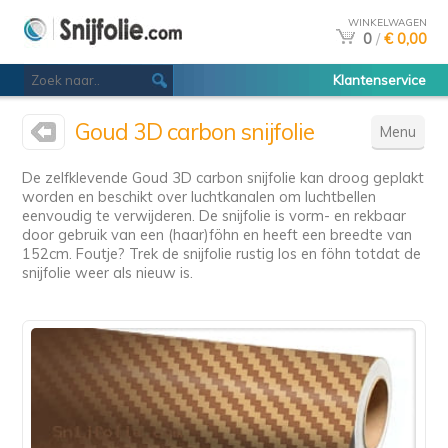
WINKELWAGEN
0
/
€ 0,00
Klantenservice
Goud 3D carbon snijfolie
Menu
De zelfklevende Goud 3D carbon snijfolie kan droog geplakt
worden en beschikt over luchtkanalen om luchtbellen
eenvoudig te verwijderen. De snijfolie is vorm- en rekbaar
door gebruik van een (haar)föhn en heeft een breedte van
152cm. Foutje? Trek de snijfolie rustig los en föhn totdat de
snijfolie weer als nieuw is.