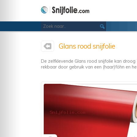
Glans rood snijfolie
De zelfklevende Glans rood snijfolie kan droog
rekbaar door gebruik van een (haar)föhn en heef