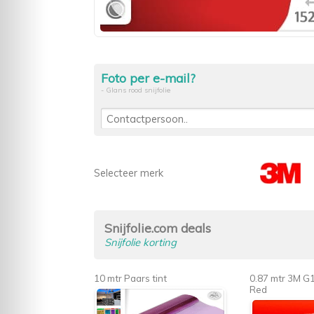
Foto per e-mail?
- Glans rood snijfolie
Selecteer merk
Snijfolie.com deals
Snijfolie korting
10 mtr Paars tint
0.87 mtr 3M G
Red