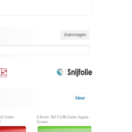
Meer
63 Satin
0.8 mtr 3M S196 Satin Apple
d
Green