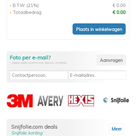
B.T.W. (21%):
€ 0.00
Totaalbedrag:
€ 0.00
Foto per e-mail?
- Geborsteld aluminium blauw snijfolie
Snijfolie.com deals
Meer
Snijfolie korting