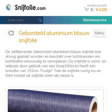
WINKELWAGEN
0
/
€ 0,00
Klantenservice
Geborsteld aluminium blauw
Menu
snijfolie
De zelfklevende Geborsteld aluminium blauw snijfolie kan
droog geplakt worden en beschikt over luchtkanalen om
luchtbellen eenvoudig te verwijderen. De snijfolie is vorm- en
rekbaar door gebruik van een (haar)föhn en heeft een
breedte van 152cm. Foutje? Trek de snijfolie rustig los en
föhn totdat de snijfolie weer als nieuw is.