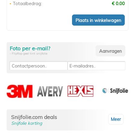
Totaalbedrag:
€ 0.00
Foto per e-mail?
- Flipflop geel tint snijfolie
Snijfolie.com deals
Meer
Snijfolie korting