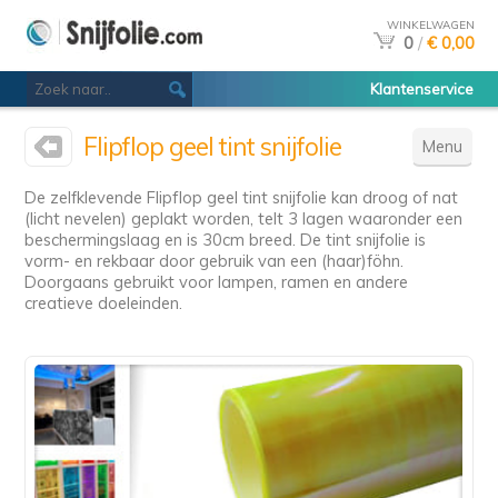
WINKELWAGEN
0
/
€ 0,00
Klantenservice
Flipflop geel tint snijfolie
Menu
De zelfklevende Flipflop geel tint snijfolie kan droog of nat
(licht nevelen) geplakt worden, telt 3 lagen waaronder een
beschermingslaag en is 30cm breed. De tint snijfolie is
vorm- en rekbaar door gebruik van een (haar)föhn.
Doorgaans gebruikt voor lampen, ramen en andere
creatieve doeleinden.