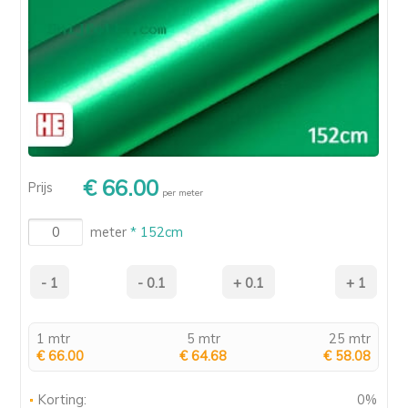
€ 66.00
Prijs
per meter
meter
* 152cm
1 mtr
5 mtr
25 mtr
€ 66.00
€ 64.68
€ 58.08
Korting:
0%