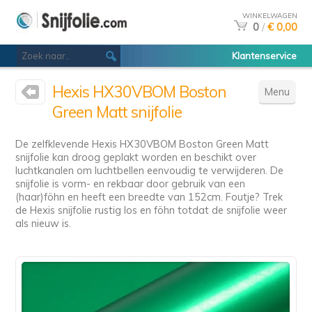
WINKELWAGEN
0
/
€ 0,00
Klantenservice
Hexis HX30VBOM Boston
Menu
Green Matt snijfolie
De zelfklevende Hexis HX30VBOM Boston Green Matt
snijfolie kan droog geplakt worden en beschikt over
luchtkanalen om luchtbellen eenvoudig te verwijderen. De
snijfolie is vorm- en rekbaar door gebruik van een
(haar)föhn en heeft een breedte van 152cm. Foutje? Trek
de Hexis snijfolie rustig los en föhn totdat de snijfolie weer
als nieuw is.