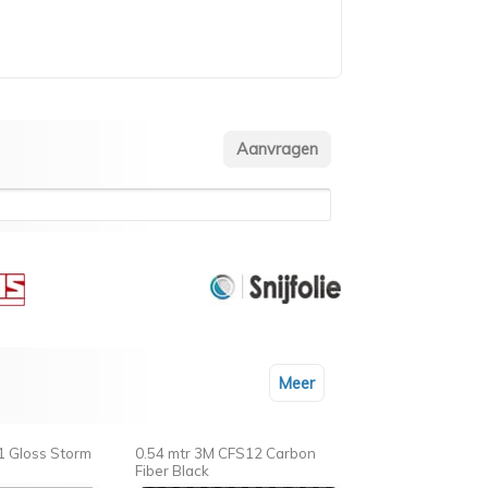
Meer
1 Gloss Storm
0.54 mtr 3M CFS12 Carbon
Fiber Black