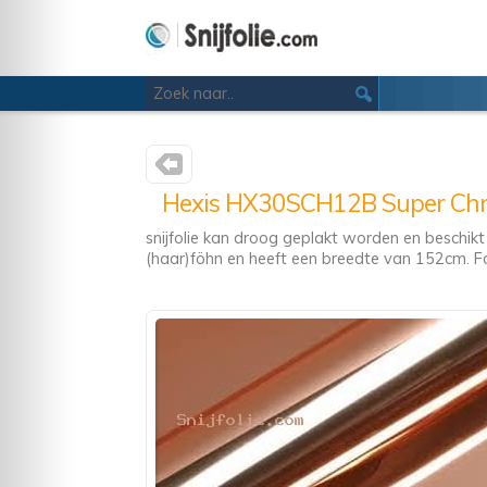
Hexis HX30SCH12B Super Chrom
snijfolie kan droog geplakt worden en beschikt
(haar)föhn en heeft een breedte van 152cm. Foutj