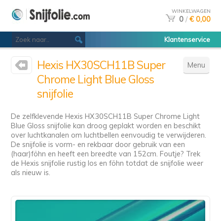
WINKELWAGEN
0
/
€ 0,00
Klantenservice
Hexis HX30SCH11B Super
Menu
Chrome Light Blue Gloss
snijfolie
De zelfklevende Hexis HX30SCH11B Super Chrome Light
Blue Gloss snijfolie kan droog geplakt worden en beschikt
over luchtkanalen om luchtbellen eenvoudig te verwijderen.
De snijfolie is vorm- en rekbaar door gebruik van een
(haar)föhn en heeft een breedte van 152cm. Foutje? Trek
de Hexis snijfolie rustig los en föhn totdat de snijfolie weer
als nieuw is.