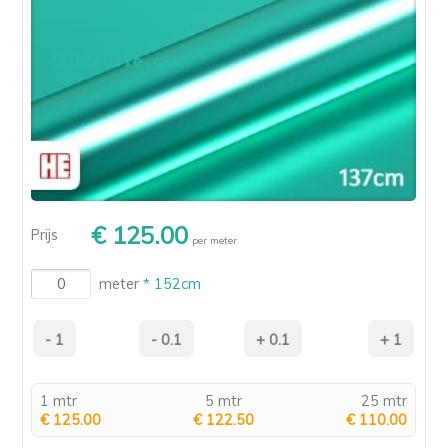
€ 125.00
Prijs
per meter
meter
* 152cm
1 mtr
5 mtr
25 mtr
€ 125.00
€ 122.50
€ 110.00