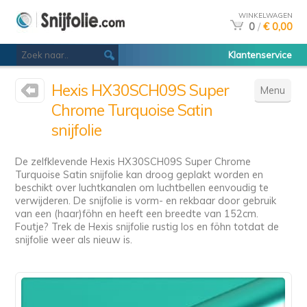
WINKELWAGEN
0
/
€ 0,00
Klantenservice
Hexis HX30SCH09S Super
Menu
Chrome Turquoise Satin
snijfolie
De zelfklevende Hexis HX30SCH09S Super Chrome
Turquoise Satin snijfolie kan droog geplakt worden en
beschikt over luchtkanalen om luchtbellen eenvoudig te
verwijderen. De snijfolie is vorm- en rekbaar door gebruik
van een (haar)föhn en heeft een breedte van 152cm.
Foutje? Trek de Hexis snijfolie rustig los en föhn totdat de
snijfolie weer als nieuw is.