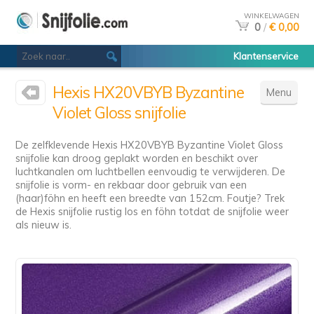
WINKELWAGEN
0
/
€ 0,00
Klantenservice
Hexis HX20VBYB Byzantine
Menu
Violet Gloss snijfolie
De zelfklevende Hexis HX20VBYB Byzantine Violet Gloss
snijfolie kan droog geplakt worden en beschikt over
luchtkanalen om luchtbellen eenvoudig te verwijderen. De
snijfolie is vorm- en rekbaar door gebruik van een
(haar)föhn en heeft een breedte van 152cm. Foutje? Trek
de Hexis snijfolie rustig los en föhn totdat de snijfolie weer
als nieuw is.