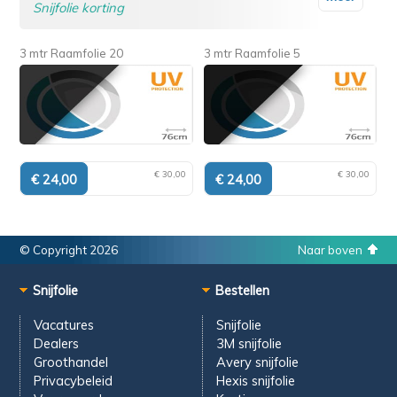
Snijfolie korting
3 mtr Raamfolie 20
3 mtr Raamfolie 5
€ 30,00
€ 30,00
© Copyright 2026
Naar boven
Snijfolie
Bestellen
Vacatures
Snijfolie
Dealers
3M snijfolie
Groothandel
Avery snijfolie
Privacybeleid
Hexis snijfolie