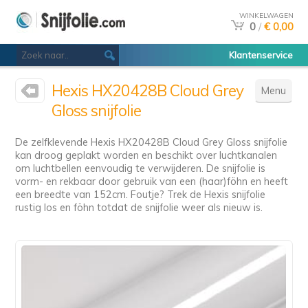
WINKELWAGEN
0
/
€ 0,00
Klantenservice
Hexis HX20428B Cloud Grey
Menu
Gloss snijfolie
De zelfklevende Hexis HX20428B Cloud Grey Gloss snijfolie
kan droog geplakt worden en beschikt over luchtkanalen
om luchtbellen eenvoudig te verwijderen. De snijfolie is
vorm- en rekbaar door gebruik van een (haar)föhn en heeft
een breedte van 152cm. Foutje? Trek de Hexis snijfolie
rustig los en föhn totdat de snijfolie weer als nieuw is.