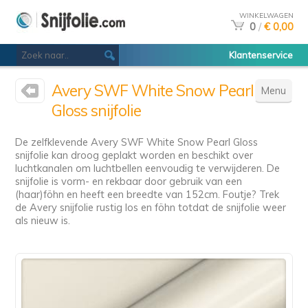
WINKELWAGEN
0
/
€ 0,00
Klantenservice
Avery SWF White Snow Pearl
Menu
Gloss snijfolie
De zelfklevende Avery SWF White Snow Pearl Gloss
snijfolie kan droog geplakt worden en beschikt over
luchtkanalen om luchtbellen eenvoudig te verwijderen. De
snijfolie is vorm- en rekbaar door gebruik van een
(haar)föhn en heeft een breedte van 152cm. Foutje? Trek
de Avery snijfolie rustig los en föhn totdat de snijfolie weer
als nieuw is.