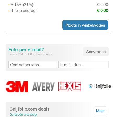
B.T.W. (21%):
€ 0.00
Totaalbedrag:
€ 0.00
Foto per e-mail?
- Avery SWF Soft Red Gloss snijfolie
Snijfolie.com deals
Meer
Snijfolie korting