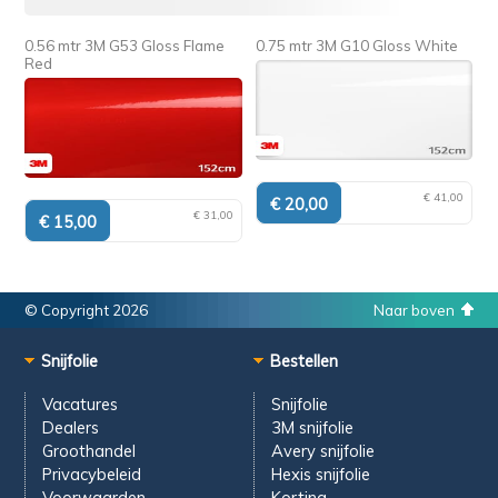
0.56 mtr 3M G53 Gloss Flame
0.75 mtr 3M G10 Gloss White
Red
€ 41,00
€ 31,00
© Copyright 2026
Naar boven
Snijfolie
Bestellen
Vacatures
Snijfolie
Dealers
3M snijfolie
Groothandel
Avery snijfolie
Privacybeleid
Hexis snijfolie
Voorwaarden
Korting