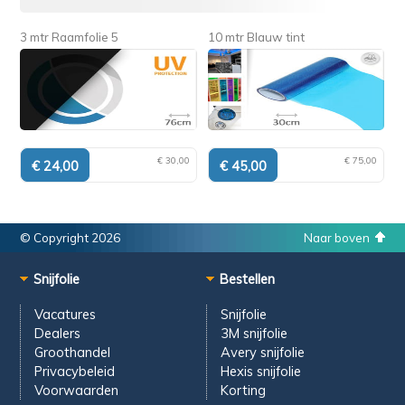
3 mtr Raamfolie 5
10 mtr Blauw tint
€ 30,00
€ 75,00
© Copyright 2026
Naar boven
Snijfolie
Bestellen
Vacatures
Snijfolie
Dealers
3M snijfolie
Groothandel
Avery snijfolie
Privacybeleid
Hexis snijfolie
Voorwaarden
Korting