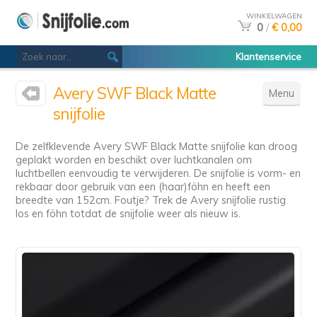
WINKELWAGEN
0
/
€ 0,00
Klantenservice
Avery SWF Black Matte
Menu
snijfolie
De zelfklevende Avery SWF Black Matte snijfolie kan droog
geplakt worden en beschikt over luchtkanalen om
luchtbellen eenvoudig te verwijderen. De snijfolie is vorm- en
rekbaar door gebruik van een (haar)föhn en heeft een
breedte van 152cm. Foutje? Trek de Avery snijfolie rustig
los en föhn totdat de snijfolie weer als nieuw is.