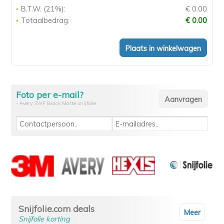
B.T.W. (21%):
€ 0.00
Totaalbedrag:
€ 0.00
Foto per e-mail?
- Avery SWF Black Matte snijfolie
Snijfolie.com deals
Meer
Snijfolie korting