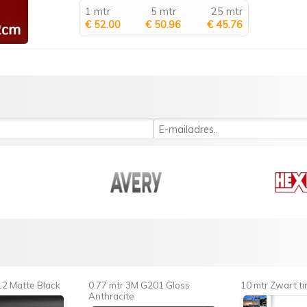
1 mtr
5 mtr
25 mtr
€ 52.00
€ 50.96
€ 45.76
12 Matte Black
0.77 mtr 3M G201 Gloss
10 mtr Zwart ti
Anthracite