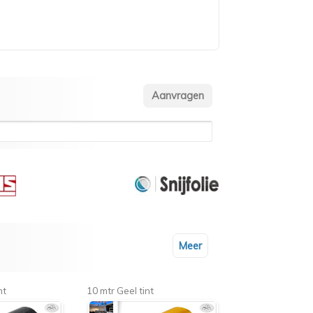
Meer
nt
10 mtr Geel tint