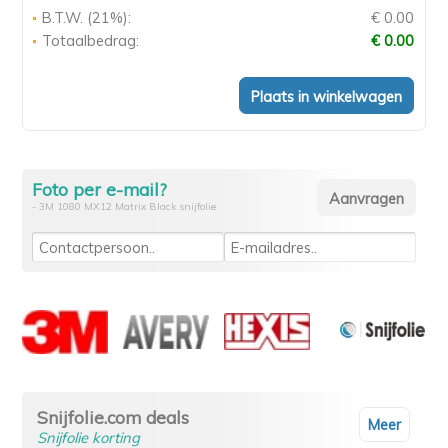
B.T.W. (21%):
€ 0.00
Totaalbedrag:
€ 0.00
Foto per e-mail?
- 3M 1080 MX12 Matrix Black snijfolie
Snijfolie.com deals
Meer
Snijfolie korting