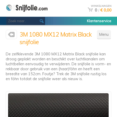
WINKELWAGEN
0
/
€ 0,00
Klantenservice
3M 1080 MX12 Matrix Black
Menu
snijfolie
De zelfklevende 3M 1080 MX12 Matrix Black snijfolie kan
droog geplakt worden en beschikt over luchtkanalen om
luchtbellen eenvoudig te verwijderen. De snijfolie is vorm- en
rekbaar door gebruik van een (haar)föhn en heeft een
breedte van 152cm. Foutje? Trek de 3M snijfolie rustig los
en föhn totdat de snijfolie weer als nieuw is.