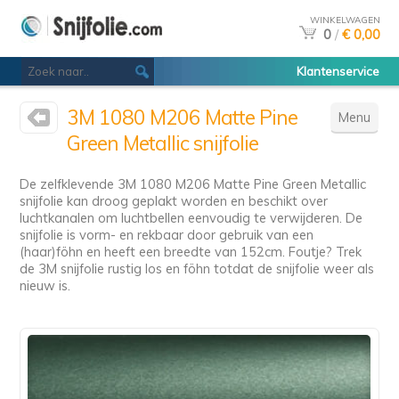
WINKELWAGEN
0
/
€ 0,00
Klantenservice
3M 1080 M206 Matte Pine
Menu
Green Metallic snijfolie
De zelfklevende 3M 1080 M206 Matte Pine Green Metallic
snijfolie kan droog geplakt worden en beschikt over
luchtkanalen om luchtbellen eenvoudig te verwijderen. De
snijfolie is vorm- en rekbaar door gebruik van een
(haar)föhn en heeft een breedte van 152cm. Foutje? Trek
de 3M snijfolie rustig los en föhn totdat de snijfolie weer als
nieuw is.