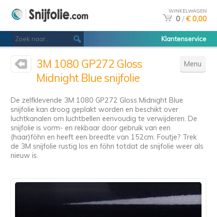
WINKELWAGEN
0
/
€ 0,00
Klantenservice
3M 1080 GP272 Gloss
Menu
Midnight Blue snijfolie
De zelfklevende 3M 1080 GP272 Gloss Midnight Blue
snijfolie kan droog geplakt worden en beschikt over
luchtkanalen om luchtbellen eenvoudig te verwijderen. De
snijfolie is vorm- en rekbaar door gebruik van een
(haar)föhn en heeft een breedte van 152cm. Foutje? Trek
de 3M snijfolie rustig los en föhn totdat de snijfolie weer als
nieuw is.