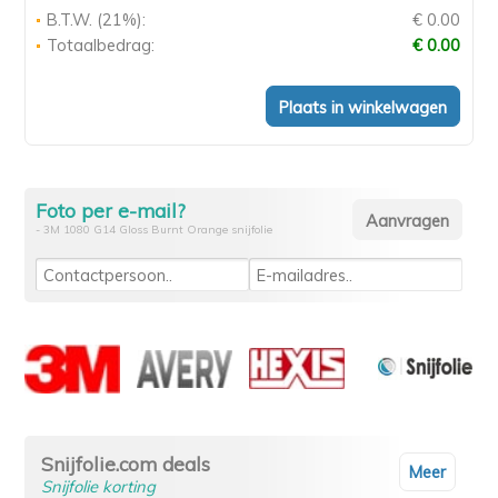
B.T.W. (21%):
€ 0.00
Totaalbedrag:
€ 0.00
Foto per e-mail?
- 3M 1080 G14 Gloss Burnt Orange snijfolie
Snijfolie.com deals
Meer
Snijfolie korting