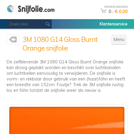
WINKELWAGEN
0
/
€ 0,00
Klantenservice
3M 1080 G14 Gloss Burnt
Menu
Orange snijfolie
De zelfklevende 3M 1080 G14 Gloss Burnt Orange snijfolie
kan droog geplakt worden en beschikt over luchtkanalen
om luchtbellen eenvoudig te verwijderen. De snijfolie is
vorm- en rekbaar door gebruik van een (haar)föhn en heeft
een breedte van 152cm. Foutje? Trek de 3M snijfolie rustig
los en föhn totdat de snijfolie weer als nieuw is.